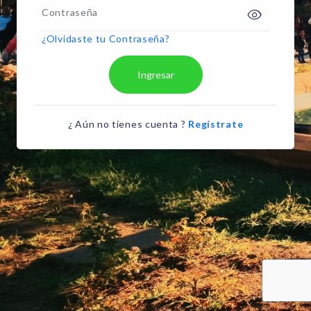
Contraseña
¿Olvidaste tu Contraseña?
Ingresar
¿ Aún no tienes cuenta ?
Regístrate